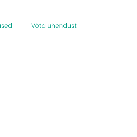
used
Võta ühendust