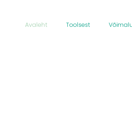
Avaleht
Toolsest
Võimal